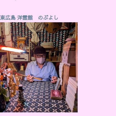
東広島 洋霊館 のぶよし