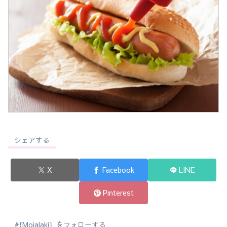
シェアする
X
Facebook
LINE
Pinterest
#{Mojalaki｝をフォローする