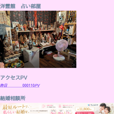
洋霊館 占い部屋
アクセスPV
昨日
000110
PV
結婚相談所