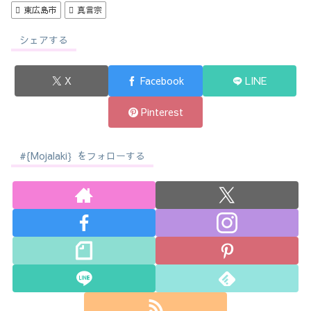
東広島市
真言宗
シェアする
X
Facebook
LINE
Pinterest
#{Mojalaki｝をフォローする