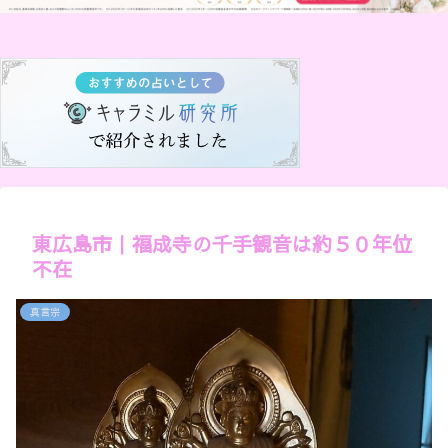
東広島市｜福成寺の千手観音は約５０年位
不在
真言宗