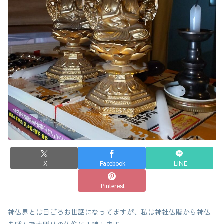
X
Facebook
LINE
Pinterest
神仏界とは日ごろお世話になってますが、私は神社仏閣から神仏