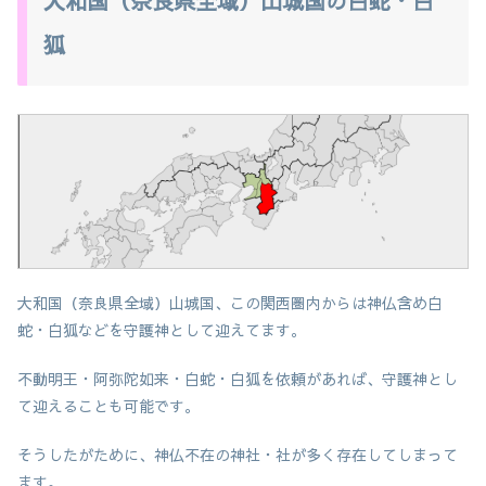
大和国（奈良県全域）山城国の白蛇・白
狐
大和国（奈良県全域）山城国、この関西圏内からは神仏含め白
蛇・白狐などを守護神として迎えてます。
不動明王・阿弥陀如来・白蛇・白狐を依頼があれば、守護神とし
て迎えることも可能です。
そうしたがために、神仏不在の神社・社が多く存在してしまって
ます。