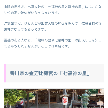
山陰の島根県、出雲大社の「七福神の里と龍神の里」には、かな
り位の高い神仏がいらっしゃいます。
洋霊館では、ほとんどが出雲大社の神仏を呼んで、依頼者様の守
護神になってもらってます。
霊感のある人なら、「龍神の里や七福神の里」の出入り口を知っ
てるかもしれませんが、ここでは内緒です。
香川県の金刀比羅宮の「七福神の里」