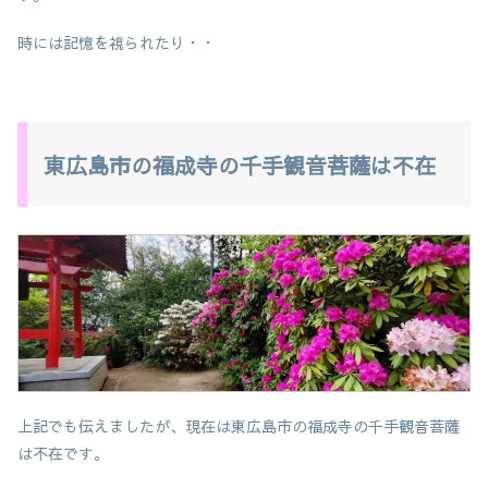
時には記憶を視られたり・・
東広島市の福成寺の千手観音菩薩は不在
上記でも伝えましたが、現在は東広島市の福成寺の千手観音菩薩
は不在です。