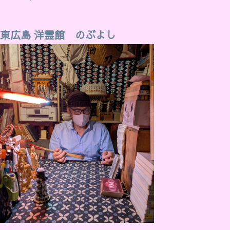
東広島 洋霊館 のぶよし