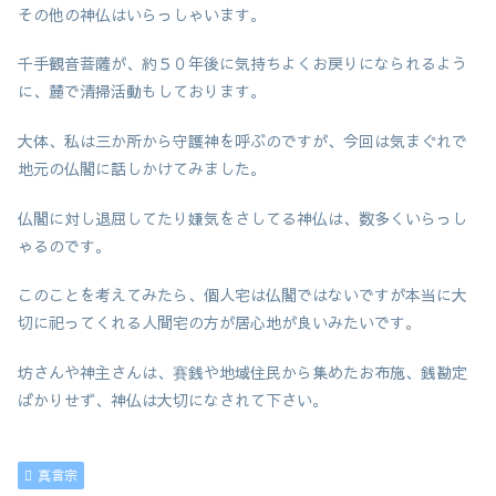
その他の神仏はいらっしゃいます。
千手観音菩薩が、約５０年後に気持ちよくお戻りになられるよう
に、麓で清掃活動もしております。
大体、私は三か所から守護神を呼ぶのですが、今回は気まぐれで
地元の仏閣に話しかけてみました。
仏閣に対し退屈してたり嫌気をさしてる神仏は、数多くいらっし
ゃるのです。
このことを考えてみたら、個人宅は仏閣ではないですが本当に大
切に祀ってくれる人間宅の方が居心地が良いみたいです。
坊さんや神主さんは、賽銭や地域住民から集めたお布施、銭勘定
ばかりせず、神仏は大切になされて下さい。
真言宗