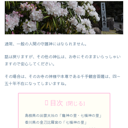
通常、一般の人間の守護神にはなられません。
話は戻りますが、その他の神仏は、お寺にそのままいらっしゃい
ますので安心してください。
その場合は、そのお寺の神様や本尊である千手観音菩薩は、四～
五十年不在になってしまいますね。
目次
島根県の出雲大社の「龍神の里・七福神の里」
香川県の金刀比羅宮の「七福神の里」