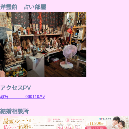
洋霊館 占い部屋
アクセスPV
昨日
000110
PV
結婚相談所