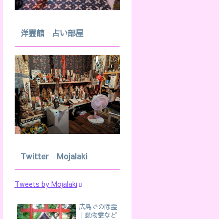
洋霊館 占い部屋
Twitter Mojalaki
Tweets by Mojalaki
広島での除霊
｜動物霊など