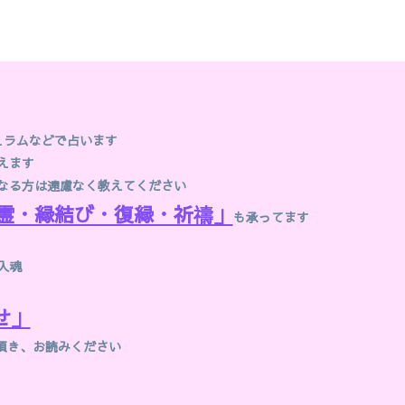
ュラムなどで占います
えます
なる方は遠慮なく教えてください
霊・縁結び・復縁・祈禱」
も承ってます
入魂
せ」
頂き、お読みください