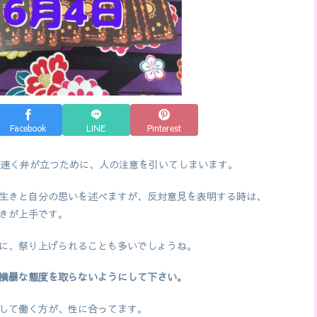
Facebook
LINE
Pinterest
が速く弁が立つために、人の注意を引いてしまいます。
生きと自分の思いを述べますが、反対意見を表明する時は、
きが上手です。
に、祭り上げられることも多いでしょうね。
横暴な態度を取らないようにして下さい。
して働く方が、性に合ってます。