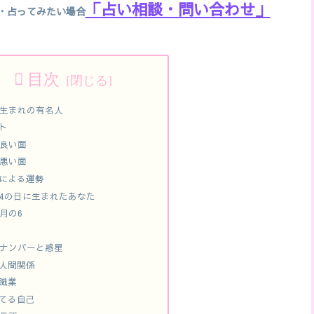
「占い相談・問い合わせ」
・占ってみたい場合
目次
日生まれの有名人
ト
良い面
悪い面
による運勢
4の日に生まれたあなた
月の6
ナンバーと惑星
人間関係
職業
てる自己