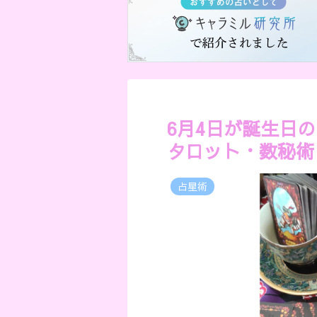
6月4日が誕生日
タロット・数秘術
占星術