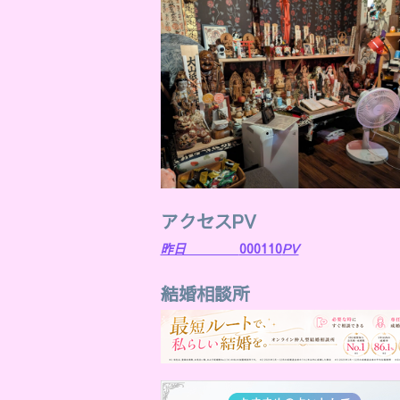
アクセスPV
昨日
000110
PV
結婚相談所