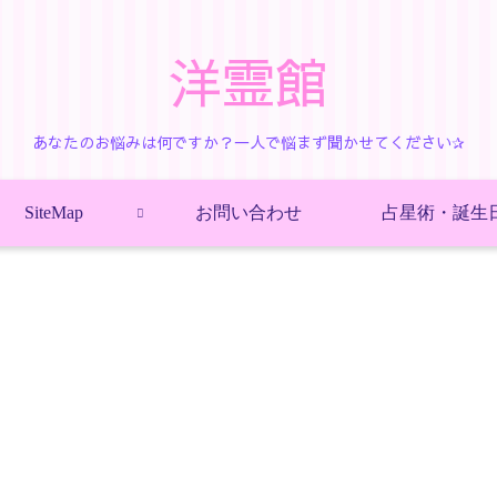
洋霊館
あなたのお悩みは何ですか？一人で悩まず聞かせてください✰
SiteMap
お問い合わせ
占星術・誕生