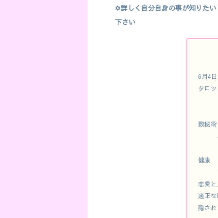
✡詳しく自分自身の事が知りたい
下さい
6月4
タロッ
数秘術
健康
恋愛と
適正な
隠され