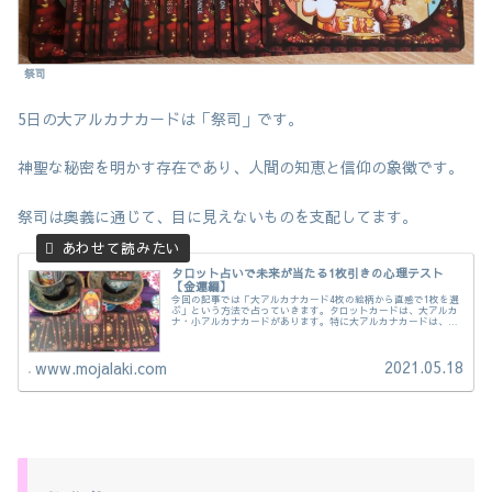
祭司
5日の大アルカナカードは「祭司」です。
神聖な秘密を明かす存在であり、人間の知恵と信仰の象徴です。
祭司は奥義に通じて、目に見えないものを支配してます。
タロット占いで未来が当たる1枚引きの心理テスト
【金運編】
今回の記事では「大アルカナカード4枚の絵柄から直感で1枚を選
ぶ」という方法で占っていきます。タロットカードは、大アルカ
ナ・小アルカナカードがあります。特に大アルカナカードは、神
秘性の強さを説いています。タロットカードを織り成すメッセー
ジで、あなたの未来を読み解いていくのが通常です。
2021.05.18
www.mojalaki.com