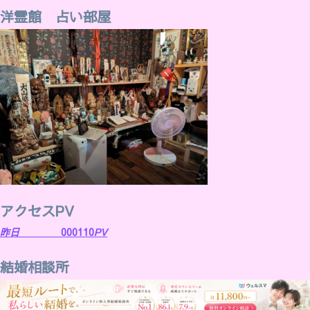
洋霊館 占い部屋
アクセスPV
昨日
000110
PV
結婚相談所