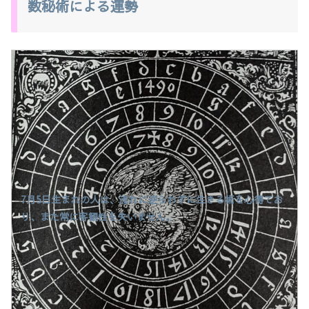
数秘術による運勢
7月5日生まれの人は、流れに逆らわずに生きる術を心得てお
り、また常に客観性を失いません。