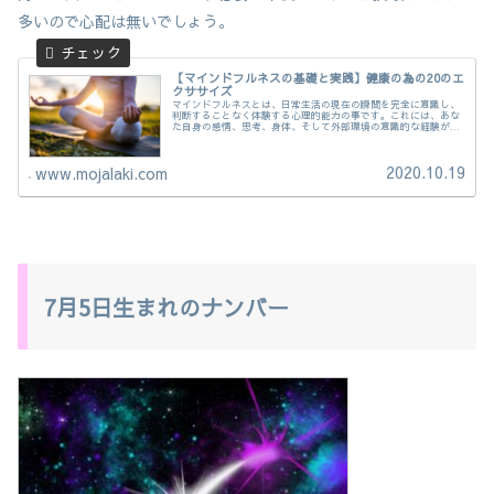
多いので心配は無いでしょう。
【マインドフルネスの基礎と実践】健康の為の20のエ
クササイズ
マインドフルネスとは、日常生活の現在の瞬間を完全に意識し、
判断することなく体験する心理的能力の事です。これには、あな
た自身の感情、思考、身体、そして外部環境の意識的な経験が含
まれます。マインドフルネス・エクササイズは、継続し長く続け
ることで効果が得られるのです。
2020.10.19
www.mojalaki.com
7月5日生まれのナンバー