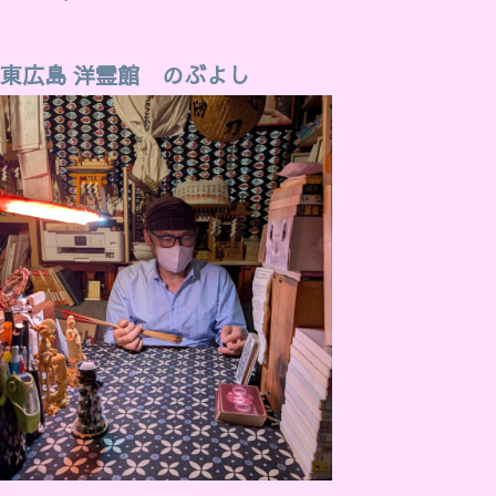
東広島 洋霊館 のぶよし