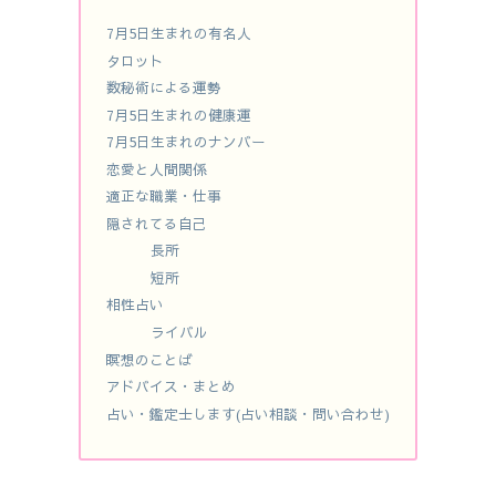
7月5日生まれの有名人
タロット
数秘術による運勢
7月5日生まれの健康運
7月5日生まれのナンバー
恋愛と人間関係
適正な職業・仕事
隠されてる自己
長所
短所
相性占い
ライバル
瞑想のことば
アドバイス・まとめ
占い・鑑定士します(占い相談・問い合わせ)