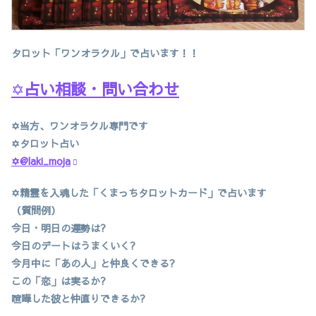
タロット「ワンオラクル」で占います！！
✡
占い相談・問い合わせ
✡当方、ワンオラクル専門です
✡タロット占い
✡@laki_moja
✡精霊を入魂した「くまっちタロットカード」で占います
（質問例）
今日・明日の運勢は?
今日のデートはうまくいく?
今月中に「あの人」と仲良くできる?
この「恋」は実るか?
喧嘩した彼と仲直りできるか?