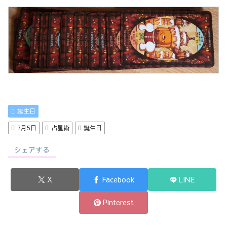
誕生日
7月5日
占星術
誕生日
シェアする
X
Facebook
LINE
Pinterest