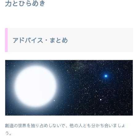
力とひらめき
アドバイス・まとめ
創造の世界を独り占めしないで、他の人とも分かち合いましょ
う。