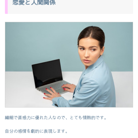
恋愛と人間関係
繊細で直感力に優れた人なので、とても情熱的です。
自分の感情を劇的に表現します。