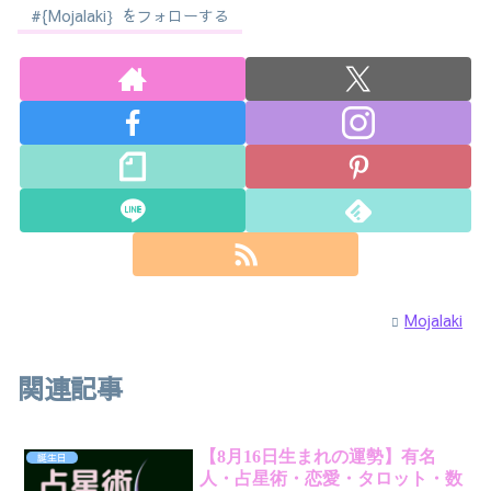
#{Mojalaki｝をフォローする
Mojalaki
関連記事
【8月16日生まれの運勢】有名
誕生日
人・占星術・恋愛・タロット・数