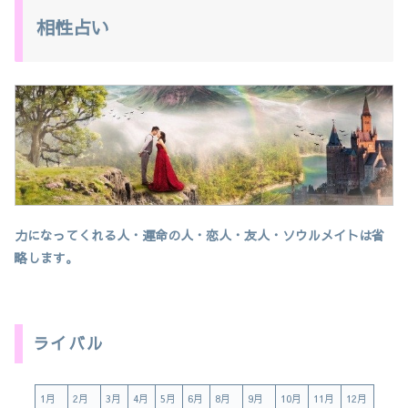
相性占い
力になってくれる人・運命の人・恋人・友人・ソウルメイトは省
略します。
ライバル
1月
2月
3月
4月
5月
6月
8月
9月
10月
11月
12月